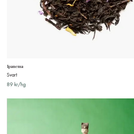
Ipanema
Svart
89 kr/hg