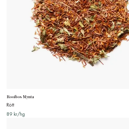
Rooibos Mynta
Rött
89 kr/hg