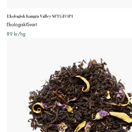
Ekologisk Kangra Valley SFTGFOP1
Ekologiskt
Svart
89 kr/hg