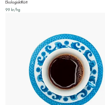
Ekologiskt
Rött
99 kr/hg