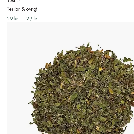
Tesilar
Tesilar & övrigt
59
kr
–
129
kr