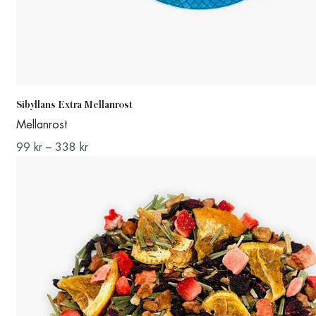
Sibyllans Extra Mellanrost
Mellanrost
99
kr
–
338
kr