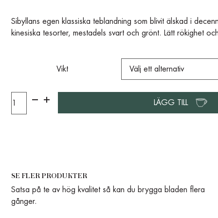
Sibyllans egen klassiska teblandning som blivit älskad i decenn
kinesiska tesorter, mestadels svart och grönt. Lätt rökighet o
Vikt
LÄGG TILL
SE FLER PRODUKTER
Satsa på te av hög kvalitet så kan du brygga bladen flera
gånger.