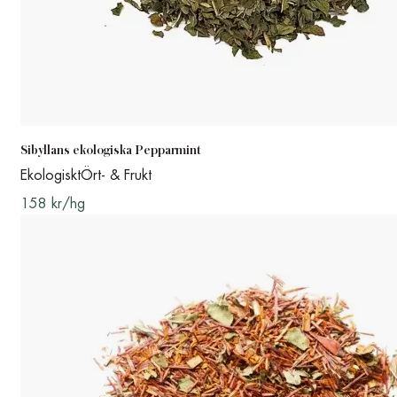
Sibyllans ekologiska Pepparmint
Ekologiskt
Ört- & Frukt
158 kr/hg