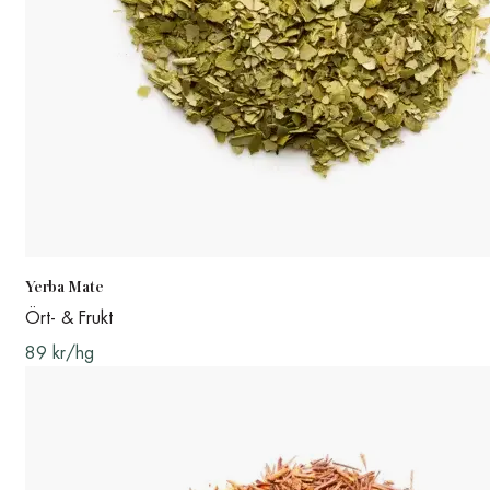
Yerba Mate
Ört- & Frukt
89 kr/hg