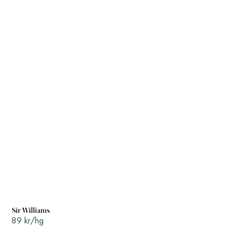
Sir Williams
89 kr/hg