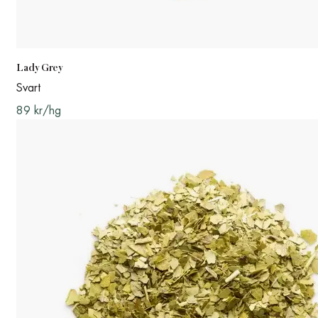
Lady Grey
Svart
89 kr/hg