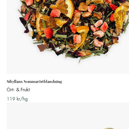
Sibyllans Sommarörtblandning
Ört- & Frukt
119 kr/hg