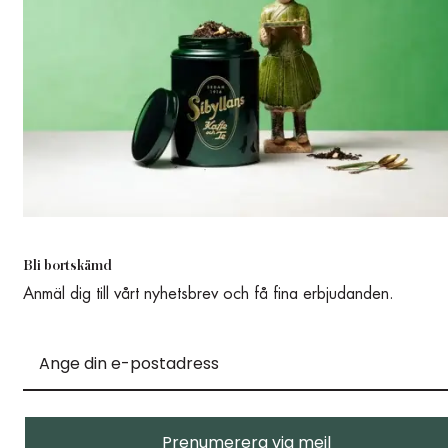
Bli bortskämd
Anmäl dig till vårt nyhetsbrev och få fina erbjudanden.
Prenumerera via mejl