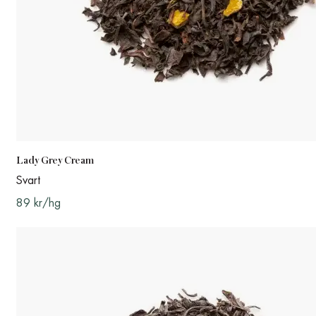
Lady Grey Cream
Svart
89 kr/hg