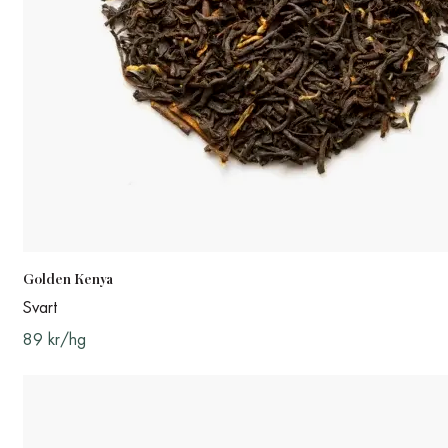
Golden Kenya
Svart
89 kr/hg