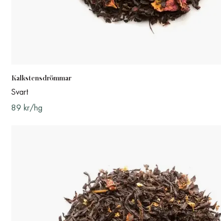
Kalkstensdrömmar
Svart
89 kr/hg