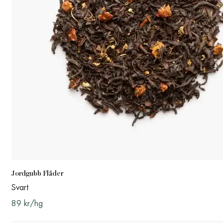
Jordgubb Fläder
Svart
89 kr/hg