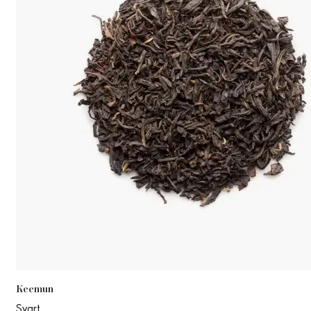
Keemun
Svart