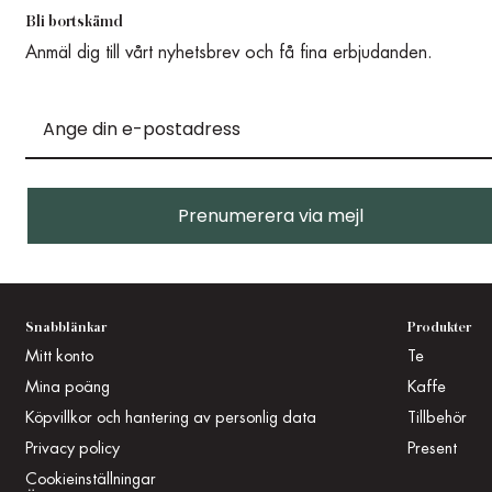
Bli bortskämd
Anmäl dig till vårt nyhetsbrev och få fina erbjudanden.
Prenumerera via mejl
Snabblänkar
Produkter
Mitt konto
Te
Mina poäng
Kaffe
Köpvillkor och hantering av personlig data
Tillbehör
Privacy policy
Present
Cookieinställningar