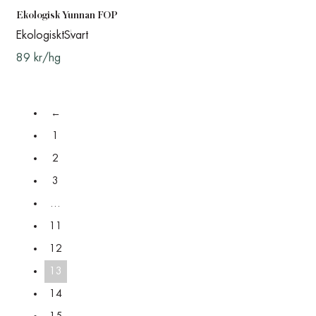
Ekologisk Yunnan FOP
Ekologiskt
Svart
89 kr/hg
←
1
2
3
…
11
12
13
14